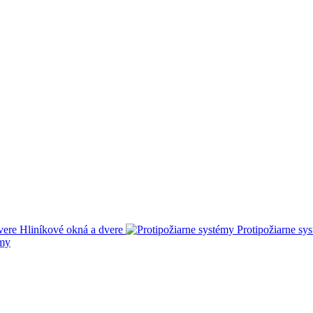
Hliníkové okná a dvere
Protipožiarne sy
amy