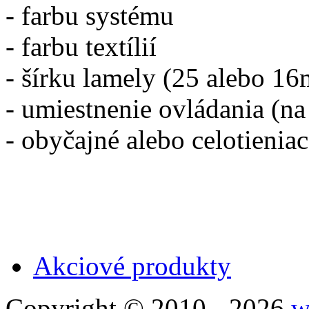
- farbu systému
- farbu textílií
- šírku lamely (25 alebo 1
- umiestnenie ovládania (na 
- obyčajné alebo celotienia
Akciové produkty
Copyright © 2010 - 2026
w