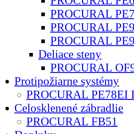
PROCURAL PE68
PROCURAL PE78
PROCURAL PE96
PROCURAL PE96H
Deliace steny
PROCURAL OF
Protipožiarne systémy
PROCURAL PE78EI 
Celosklenené zábradlie
PROCURAL FB51