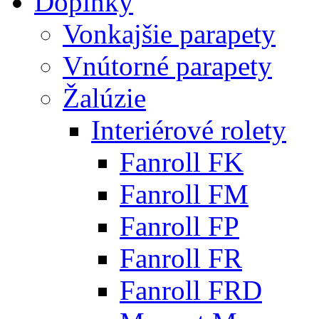
Doplnky
Vonkajšie parapety
Vnútorné parapety
Žalúzie
Interiérové rolety
Fanroll FK
Fanroll FM
Fanroll FP
Fanroll FR
Fanroll FRD