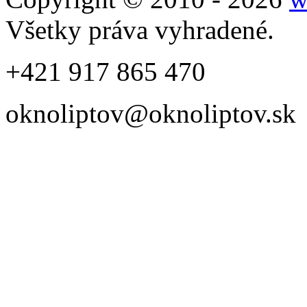
Všetky práva vyhradené.
+421 917 865 470
oknoliptov@oknoliptov.sk