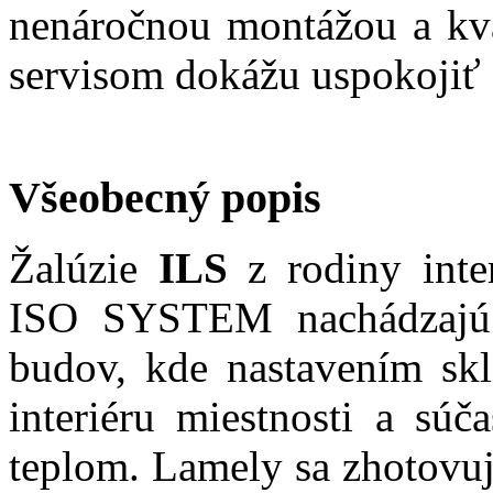
nenáročnou montážou a kv
servisom dokážu uspokojiť a
Všeobecný popis
Žalúzie
ILS
z rodiny inter
ISO SYSTEM nachádzajú s
budov, kde nastavením skl
interiéru miestnosti a súč
teplom. Lamely sa zhotovujú