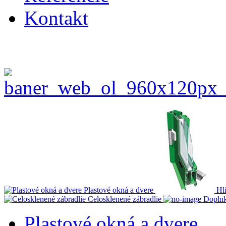
Kontakt
Plastové okná a dvere
Hl
Celosklenené zábradlie
Dopln
Plastové okná a dvere