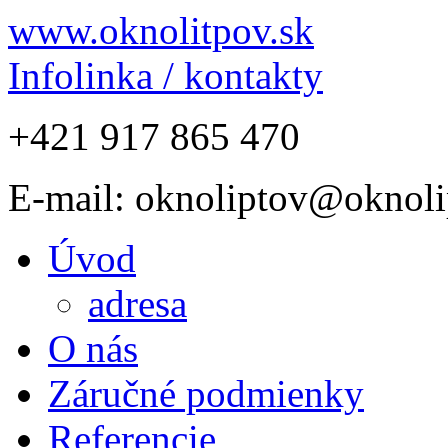
www.oknolitpov.sk
Infolinka / kontakty
+421 917 865 470
E-mail: oknoliptov@oknoli
Úvod
adresa
O nás
Záručné podmienky
Referencie